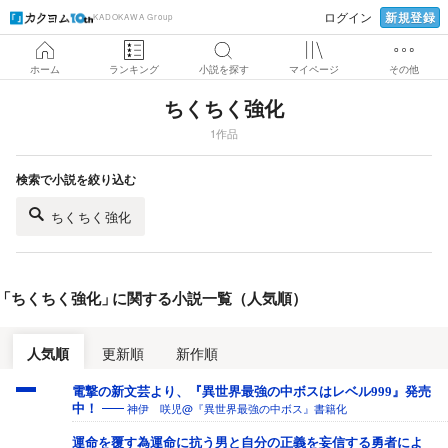
新規登録
ログイン
KADOKAWA Group
ホーム
ランキング
小説を探す
マイページ
その他
ちくちく強化
1作品
検索で小説を絞り込む
ちくちく強化
「
ちくちく強化
」
に関する小説一覧（人気順）
人気順
更新順
新作順
電撃の新文芸より、『異世界最強の中ボスはレベル999』発売
神伊 咲児@『異世界最強の中ボス』書籍化
中！
運命を覆す為運命に抗う男と自分の正義を妄信する勇者によ