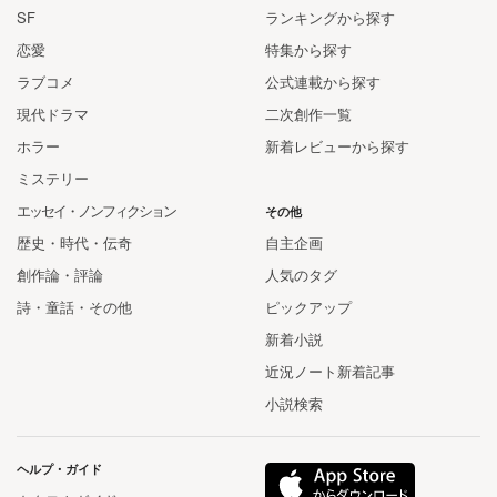
SF
ランキングから探す
恋愛
特集から探す
ラブコメ
公式連載から探す
現代ドラマ
二次創作一覧
ホラー
新着レビューから探す
ミステリー
エッセイ・ノンフィクション
その他
歴史・時代・伝奇
自主企画
創作論・評論
人気のタグ
詩・童話・その他
ピックアップ
新着小説
近況ノート新着記事
小説検索
ヘルプ・ガイド