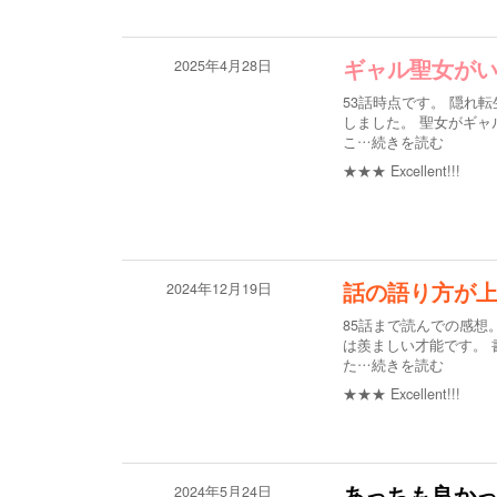
2025年4月28日
ギャル聖女が
53話時点です。 隠れ
しました。 聖女がギ
こ
…続きを読む
★★★
Excellent!!!
2024年12月19日
話の語り方が
85話まで読んでの感想
は羨ましい才能です。 
た
…続きを読む
★★★
Excellent!!!
2024年5月24日
あっちも良か