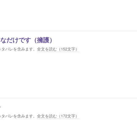
きなだけです（擁護）
ネタバレを含みます。
全文を読む（
152
文字）
語
ネタバレを含みます。
全文を読む（
172
文字）