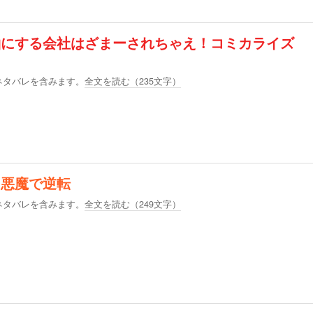
袖にする会社はざまーされちゃえ！コミカライズ
ネタバレを含みます。
全文を読む（
235
文字）
を悪魔で逆転
ネタバレを含みます。
全文を読む（
249
文字）