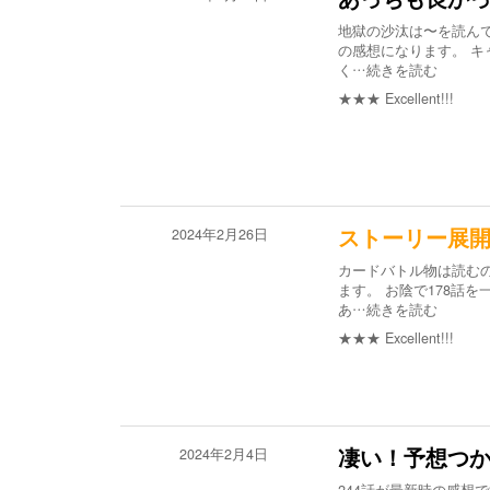
地獄の沙汰は〜を読んで
の感想になります。 キ
く
…続きを読む
★★★
Excellent!!!
2024年2月26日
ストーリー展
カードバトル物は読む
ます。 お陰で178話
あ
…続きを読む
★★★
Excellent!!!
2024年2月4日
凄い！予想つ