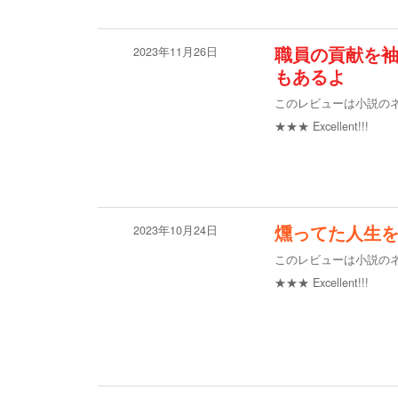
2023年11月26日
職員の貢献を
もあるよ
このレビューは小説の
★★★
Excellent!!!
2023年10月24日
燻ってた人生
このレビューは小説の
★★★
Excellent!!!