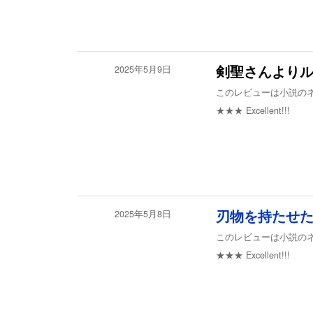
2025年5月9日
剣聖さんより
このレビューは小説の
★★★
Excellent!!!
2025年5月8日
刃物を持たせ
このレビューは小説の
★★★
Excellent!!!