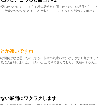
楽しかったので、こちらも読み始めたら面白かった。 58話目くらいで
ャラ設定がいいですよね。 いい性格してる。 だから会話のテンポがよ
開とか凄いですね
のが面倒かなと思ったのですが、作者の気遣いで分かりやすく書かれてい
を一気に読み切りました。 というか止まりませんでした。 伏線もちゃんと
かない展開にワクワクします