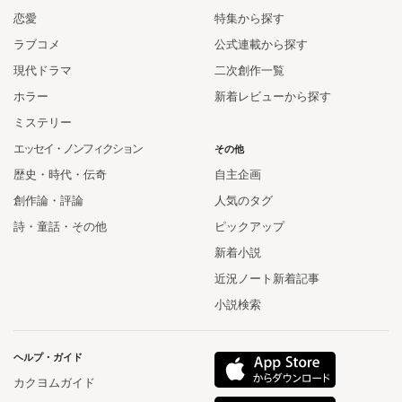
恋愛
特集から探す
ラブコメ
公式連載から探す
現代ドラマ
二次創作一覧
ホラー
新着レビューから探す
ミステリー
エッセイ・ノンフィクション
その他
歴史・時代・伝奇
自主企画
創作論・評論
人気のタグ
詩・童話・その他
ピックアップ
新着小説
近況ノート新着記事
小説検索
ヘルプ・ガイド
カクヨムガイド