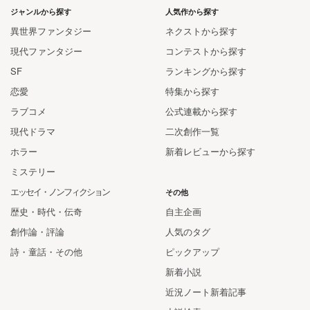
ジャンルから探す
人気作から探す
異世界ファンタジー
ネクストから探す
現代ファンタジー
コンテストから探す
SF
ランキングから探す
恋愛
特集から探す
ラブコメ
公式連載から探す
現代ドラマ
二次創作一覧
ホラー
新着レビューから探す
ミステリー
エッセイ・ノンフィクション
その他
歴史・時代・伝奇
自主企画
創作論・評論
人気のタグ
詩・童話・その他
ピックアップ
新着小説
近況ノート新着記事