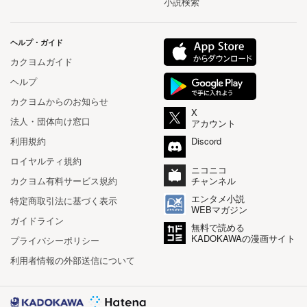
小説検索
ヘルプ・ガイド
カクヨムガイド
ヘルプ
カクヨムからのお知らせ
X
法人・団体向け窓口
アカウント
利用規約
Discord
ロイヤルティ規約
ニコニコ
カクヨム有料サービス規約
チャンネル
エンタメ小説
特定商取引法に基づく表示
WEBマガジン
ガイドライン
無料で読める
KADOKAWAの漫画サイト
プライバシーポリシー
利用者情報の外部送信について