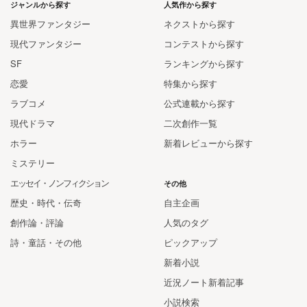
ジャンルから探す
人気作から探す
異世界ファンタジー
ネクストから探す
現代ファンタジー
コンテストから探す
SF
ランキングから探す
恋愛
特集から探す
ラブコメ
公式連載から探す
現代ドラマ
二次創作一覧
ホラー
新着レビューから探す
ミステリー
エッセイ・ノンフィクション
その他
歴史・時代・伝奇
自主企画
創作論・評論
人気のタグ
詩・童話・その他
ピックアップ
新着小説
近況ノート新着記事
小説検索