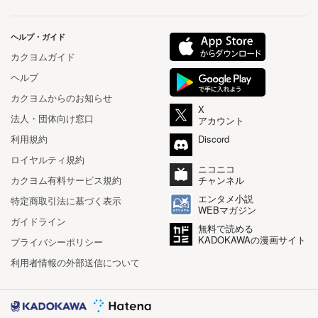
ヘルプ・ガイド
カクヨムガイド
ヘルプ
カクヨムからのお知らせ
X
法人・団体向け窓口
アカウント
利用規約
Discord
ロイヤルティ規約
ニコニコ
カクヨム有料サービス規約
チャンネル
エンタメ小説
特定商取引法に基づく表示
WEBマガジン
ガイドライン
無料で読める
KADOKAWAの漫画サイト
プライバシーポリシー
利用者情報の外部送信について