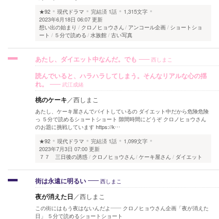
★92
現代ドラマ
完結済
1話
1,315文字
2023年6月18日 06:07 更新
想い出の始まり
クロノヒョウさん
アンコール企画
ショートショ
ート
５分で読める
水族館
古い写真
西しまこ
あたし、ダイエット中なんだ。でも
読んでいると、ハラハラしてしまう。そんなリアルな心の揺
武江成緒
れ。
桃のケーキ
／
西しまこ
あたし、ケーキ屋さんでバイトしているの ダイエット中だから危険危険
っ ５分で読めるショートショート 隙間時間にどうぞ クロノヒョウさん
のお題に挑戦しています https://k…
★92
現代ドラマ
完結済
1話
1,099文字
2023年7月3日 07:00 更新
７７ 三日後の誘惑
クロノヒョウさん
ケーキ屋さん
ダイエット
西しまこ
街は永遠に明るい
夜が消えた日
／
西しまこ
この街にはもう夜はないんだよ―― クロノヒョウさん企画「夜が消えた
日」 ５分で読めるショートショート