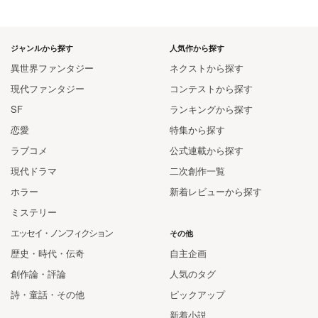
ジャンルから探す
人気作から探す
異世界ファンタジー
ネクストから探す
現代ファンタジー
コンテストから探す
SF
ランキングから探す
恋愛
特集から探す
ラブコメ
公式連載から探す
現代ドラマ
二次創作一覧
ホラー
新着レビューから探す
ミステリー
エッセイ・ノンフィクション
その他
歴史・時代・伝奇
自主企画
創作論・評論
人気のタグ
詩・童話・その他
ピックアップ
新着小説