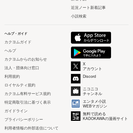
近況ノート新着記事
小説検索
ヘルプ・ガイド
カクヨムガイド
ヘルプ
カクヨムからのお知らせ
X
法人・団体向け窓口
アカウント
利用規約
Discord
ロイヤルティ規約
ニコニコ
カクヨム有料サービス規約
チャンネル
エンタメ小説
特定商取引法に基づく表示
WEBマガジン
ガイドライン
無料で読める
KADOKAWAの漫画サイト
プライバシーポリシー
利用者情報の外部送信について