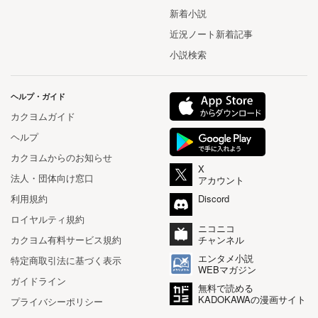
新着小説
近況ノート新着記事
小説検索
ヘルプ・ガイド
カクヨムガイド
ヘルプ
カクヨムからのお知らせ
X
法人・団体向け窓口
アカウント
利用規約
Discord
ロイヤルティ規約
ニコニコ
カクヨム有料サービス規約
チャンネル
エンタメ小説
特定商取引法に基づく表示
WEBマガジン
ガイドライン
無料で読める
KADOKAWAの漫画サイト
プライバシーポリシー