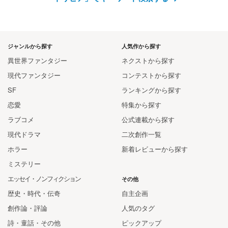
ジャンルから探す
人気作から探す
異世界ファンタジー
ネクストから探す
現代ファンタジー
コンテストから探す
SF
ランキングから探す
恋愛
特集から探す
ラブコメ
公式連載から探す
現代ドラマ
二次創作一覧
ホラー
新着レビューから探す
ミステリー
エッセイ・ノンフィクション
その他
歴史・時代・伝奇
自主企画
創作論・評論
人気のタグ
詩・童話・その他
ピックアップ