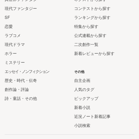
現代ファンタジー
コンテストから探す
SF
ランキングから探す
恋愛
特集から探す
ラブコメ
公式連載から探す
現代ドラマ
二次創作一覧
ホラー
新着レビューから探す
ミステリー
エッセイ・ノンフィクション
その他
歴史・時代・伝奇
自主企画
創作論・評論
人気のタグ
詩・童話・その他
ピックアップ
新着小説
近況ノート新着記事
小説検索