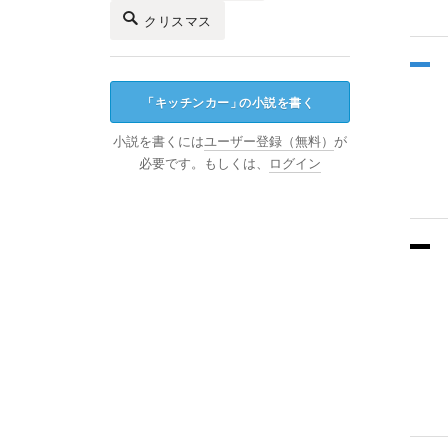
クリスマス
「
キッチンカー
」
の小説を書く
小説を書くには
ユーザー登録（無料）
が
必要です。もしくは、
ログイン