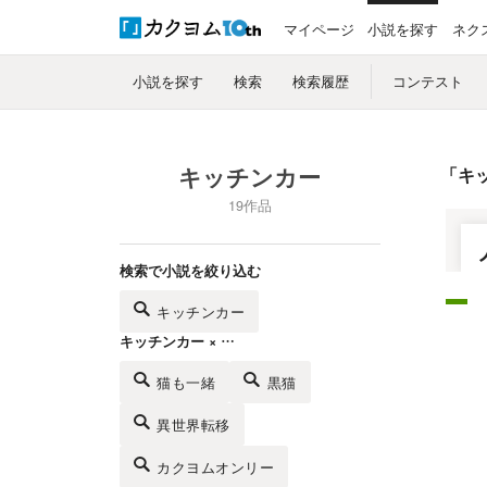
マイページ
小説を探す
ネク
小説を探す
検索
検索履歴
コンテスト
キッチンカー
「
キ
19作品
検索で小説を絞り込む
キッチンカー
キッチンカー × …
猫も一緒
黒猫
異世界転移
カクヨムオンリー