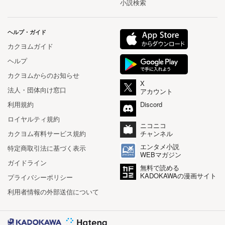
小説検索
ヘルプ・ガイド
カクヨムガイド
ヘルプ
カクヨムからのお知らせ
X
法人・団体向け窓口
アカウント
利用規約
Discord
ロイヤルティ規約
ニコニコ
カクヨム有料サービス規約
チャンネル
エンタメ小説
特定商取引法に基づく表示
WEBマガジン
ガイドライン
無料で読める
KADOKAWAの漫画サイト
プライバシーポリシー
利用者情報の外部送信について