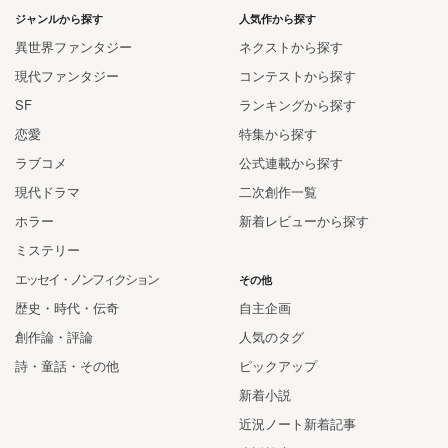
ジャンルから探す
人気作から探す
異世界ファンタジー
ネクストから探す
現代ファンタジー
コンテストから探す
SF
ランキングから探す
恋愛
特集から探す
ラブコメ
公式連載から探す
現代ドラマ
二次創作一覧
ホラー
新着レビューから探す
ミステリー
エッセイ・ノンフィクション
その他
歴史・時代・伝奇
自主企画
創作論・評論
人気のタグ
詩・童話・その他
ピックアップ
新着小説
近況ノート新着記事