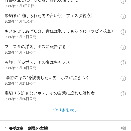
2025年11月4日
公開
婚約者に逃げられた男の言い訳〈フェスタ視点〉
2025年11月7日
公開
キスさせてあげた分、責任は取ってもらうわ〈ラビィ視点〉
2025年11月11日
公開
フェスタの浮気、ボスに報告する
2025年11月14日
公開
冷静すぎるボス、その名はキャプス
2025年11月18日
公開
“事故のキス”を説明したい男、ボスに泣きつく
2025年11月21日
公開
裏切りを許さないボス、その言葉に崩れた婚約者
2025年11月25日
公開
つづきを表示
◆第2章 劇場の危機
10話