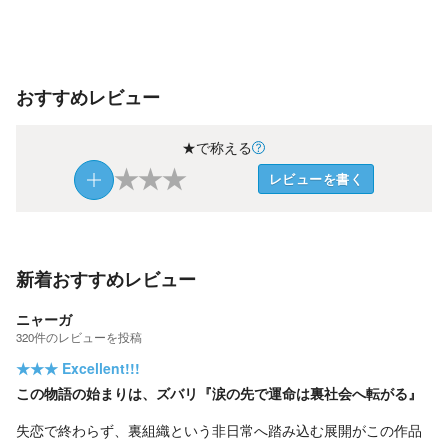
おすすめレビュー
★で称える
★
★
★
レビューを書く
新着おすすめレビュー
ニャーガ
320
件の
レビューを投稿
★★★
Excellent!!!
この物語の始まりは、ズバリ『涙の先で運命は裏社会へ転がる』
失恋で終わらず、裏組織という非日常へ踏み込む展開がこの作品