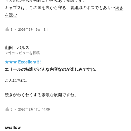
キャプスは、この国を裏から守る、裏組織のボスでもあり…
続き
を読む
3
2026年3月19日 18:11
山田 バルス
68
件の
レビューを投稿
★★★
Excellent!!!
エリールの特訓がどんな内容なのか楽しみですね。
こんにちは。
続きがわくわくする素敵な展開ですね。
3
2026年2月17日 14:09
swallow