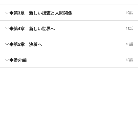
◆第3章 新しい捜査と人間関係
10話
◆第4章 新しい世界へ
11話
◆第5章 決着へ
13話
◆番外編
12話