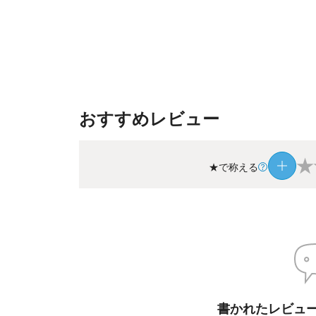
おすすめレビュー
★
★で称える
書かれたレビュ