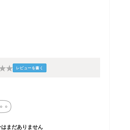
★
★
レビューを書く
ーはまだありません