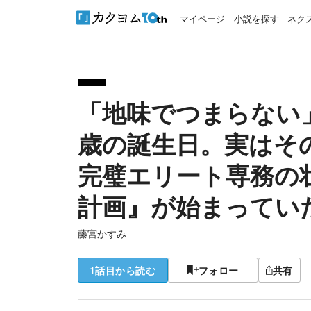
マイページ
小説を探す
ネク
「地味でつまらない
歳の誕生日。実はそ
完璧エリート専務の
計画』が始まってい
藤宮かすみ
1話目から読む
フォロー
共有