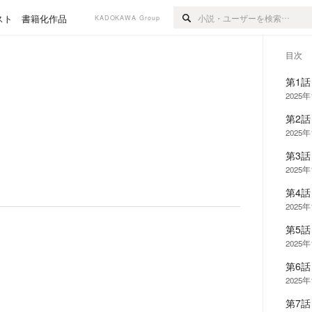
スト
書籍化作品
KADOKAWA Group
目次
第1
2025
第2
2025
第3
2025年
第4
2025年
第5
2025
第6
2025
第7