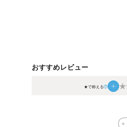
おすすめレビュー
★
★で称える