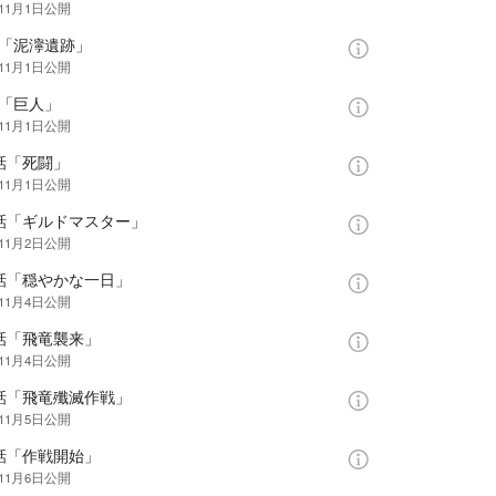
年11月1日
公開
話「泥濘遺跡」
年11月1日
公開
話「巨人」
年11月1日
公開
話「死闘」
年11月1日
公開
1話「ギルドマスター」
年11月2日
公開
2話「穏やかな一日」
年11月4日
公開
話「飛竜襲来」
年11月4日
公開
4話「飛竜殲滅作戦」
年11月5日
公開
話「作戦開始」
年11月6日
公開