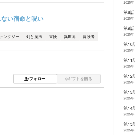
2025
第8
れない宿命と呪い
2025
第9
2025
ァンタジー
剣と魔法
冒険
異世界
冒険者
第10
2025
第1
2025
第1
フォロー
ギフトを贈る
2025
第13
2025
第1
2025
第15
2025