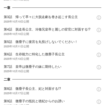
一章
第3話 帰って早々に大脱走劇を巻き起こす長公主
2025年10月10日
公開
第4話 脱走長公主、冷徹兄皇帝と麗しの宦官に対面する!?
2025年10月10日
公開
第5話 微塵子に後宮を丸投げしないでください！
2025年10月11日
公開
第6話 生存能力に特化した微塵子長公主
2025年10月13日
公開
第7話 皇帝は微塵子の妹に期待したい
2025年10月15日
公開
二章
第8話 微塵子長公主、妃と対面する!?
2025年10月17日
公開
第9話 微塵子の抵抗と徳妃からのお誘い