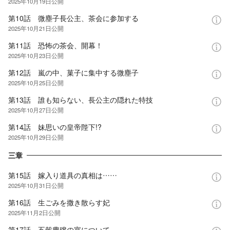
2025年10月19日
公開
第10話 微塵子長公主、茶会に参加する
2025年10月21日
公開
第11話 恐怖の茶会、開幕！
2025年10月23日
公開
第12話 嵐の中、菓子に集中する微塵子
2025年10月25日
公開
第13話 誰も知らない、長公主の隠れた特技
2025年10月27日
公開
第14話 妹思いの皇帝陛下!?
2025年10月29日
公開
三章
第15話 嫁入り道具の真相は……
2025年10月31日
公開
第16話 生ごみを撒き散らす妃
2025年11月2日
公開
第17話 五穀豊穣の宴について