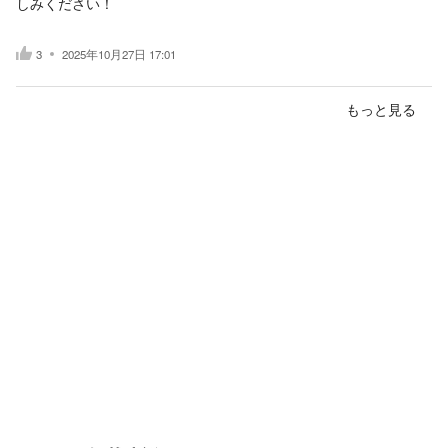
しみください！
3
2025年10月27日 17:01
もっと見る