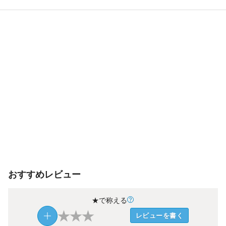
おすすめレビュー
★で称える
★
★
★
レビューを書く