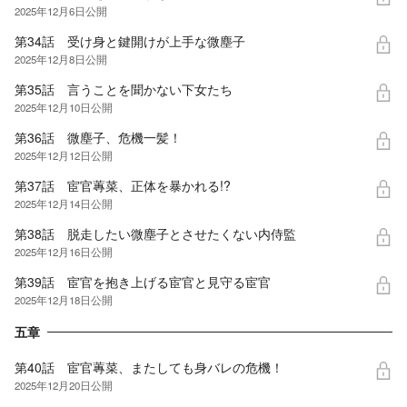
2025年12月6日
公開
第34話 受け身と鍵開けが上手な微塵子
2025年12月8日
公開
第35話 言うことを聞かない下女たち
2025年12月10日
公開
第36話 微塵子、危機一髪！
2025年12月12日
公開
第37話 宦官蓴菜、正体を暴かれる!?
2025年12月14日
公開
第38話 脱走したい微塵子とさせたくない内侍監
2025年12月16日
公開
第39話 宦官を抱き上げる宦官と見守る宦官
2025年12月18日
公開
五章
第40話 宦官蓴菜、またしても身バレの危機！
2025年12月20日
公開