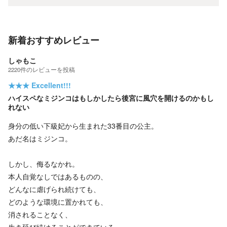
新着おすすめレビュー
しゃもこ
2220
件の
レビューを投稿
★★★
Excellent!!!
ハイスペなミジンコはもしかしたら後宮に風穴を開けるのかもし
れない
身分の低い下級妃から生まれた33番目の公主。
あだ名はミジンコ。
しかし、侮るなかれ。
本人自覚なしではあるものの、
どんなに虐げられ続けても、
どのような環境に置かれても、
消されることなく、