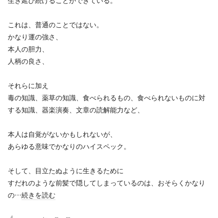
生き延び続けることができている。
これは、普通のことではない。
かなり運の強さ、
本人の胆力、
人柄の良さ、
それらに加え
毒の知識、薬草の知識、食べられるもの、食べられないものに対
する知識、器楽演奏、文章の読解能力など、
本人は自覚がないかもしれないが、
あらゆる意味でかなりのハイスペック。
そして、目立たぬように生きるために
すだれのような前髪で隠してしまっているのは、おそらくかなり
の…
続きを読む