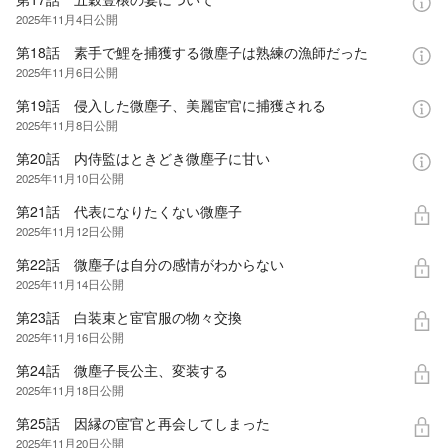
2025年11月4日
公開
第18話 素手で鯉を捕獲する微塵子は熟練の漁師だった
2025年11月6日
公開
第19話 侵入した微塵子、美麗宦官に捕獲される
2025年11月8日
公開
第20話 内侍監はときどき微塵子に甘い
2025年11月10日
公開
第21話 代表になりたくない微塵子
2025年11月12日
公開
第22話 微塵子は自分の感情がわからない
2025年11月14日
公開
第23話 白装束と宦官服の物々交換
2025年11月16日
公開
第24話 微塵子長公主、変装する
2025年11月18日
公開
第25話 因縁の宦官と再会してしまった
2025年11月20日
公開