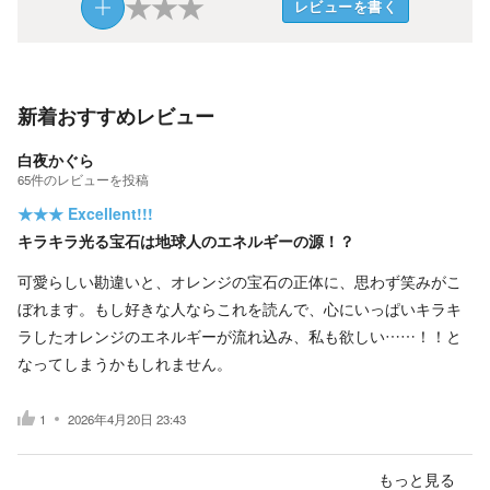
★
★
★
レビューを書く
新着おすすめレビュー
白夜かぐら
65
件の
レビューを投稿
★★★
Excellent!!!
キラキラ光る宝石は地球人のエネルギーの源！？
可愛らしい勘違いと、オレンジの宝石の正体に、思わず笑みがこ
ぼれます。もし好きな人ならこれを読んで、心にいっぱいキラキ
ラしたオレンジのエネルギーが流れ込み、私も欲しい……！！と
なってしまうかもしれません。
1
2026年4月20日 23:43
もっと見る