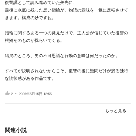
復讐譚として読み進めていた矢先に、
最後に水底に残った黒い指輪が、物語の意味を一気に反転させて
きます。構成の妙ですね。
指輪に関するある一つの発見だけで、主人公が信じていた復讐の
根拠そのものが揺らいでくる。
結局のところ、男の不可思議な行動の意味は何だったのか。
すべてが説明されないからこそ、復讐の後に疑問だけが残る独特
な読後感がある作品です。
2
2026年5月15日 12:55
もっと見る
関連小説