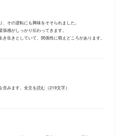
り、その逆転にも興味をそそられました。
緊張感がしっかり伝わってきます。
生き生きとしていて、関係性に萌えどころがあります。
を含みます。
全文を読む（
219
文字）