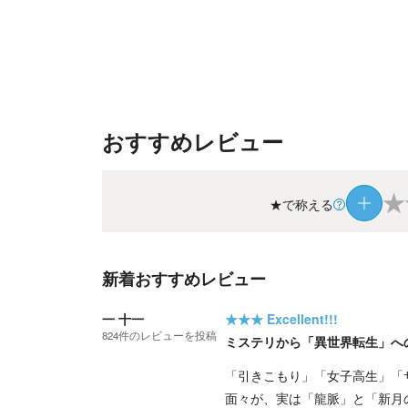
おすすめレビュー
★
★で称える
新着おすすめレビュー
一 十一
★★★
Excellent!!!
824
件の
レビューを投稿
ミステリから「異世界転生」へ
「引きこもり」「女子高生」「
面々が、実は「龍脈」と「新月