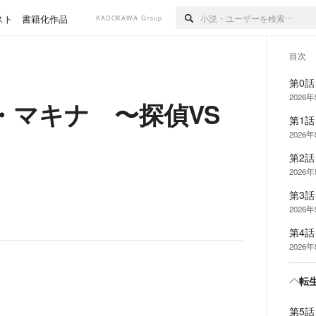
スト
書籍化作品
KADOKAWA Group
目次
第0
2026
・マキナ 〜探偵VS
第1
2026
第2
2026
第3
2026
第4
2026
転
第5