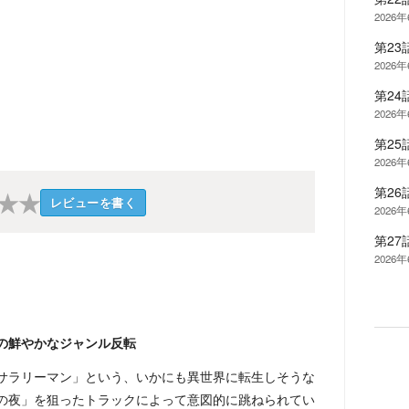
2026
第2
2026
第2
2026
第2
2026
第2
★
★
レビューを書く
2026
第27
2026
の鮮やかなジャンル反転
サラリーマン」という、いかにも異世界に転生しそうな
の夜」を狙ったトラックによって意図的に跳ねられてい