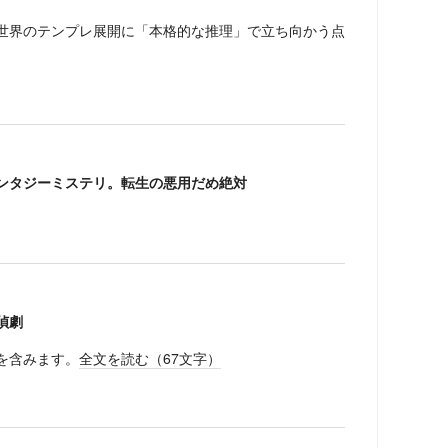
界のテンプレ展開に「本格的な推理」で立ち向かう点
ンタジーミステリ。転生の悪用だめ絶対
偵劇
を含みます。
全文を読む（
67
文字）