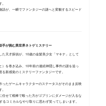
す。
物語が、一瞬でファンタジーの謎へと変貌するスピード
助手が挑む異世界ネトゲミステリー
た天才探偵が、10歳の金髪美少女「マキナ」として
と）を巻き込み、10年前の連続神隠し事件の謎を追っ
渡る新感覚のミステリーファンタジーです。
ったゲームキャラクターのステータスがそのまま反映
す。
」に任せて棍棒で殴った方がゴブリンにダメージが入るな
差するコミカルなやり取りに思わず笑ってしまいます。