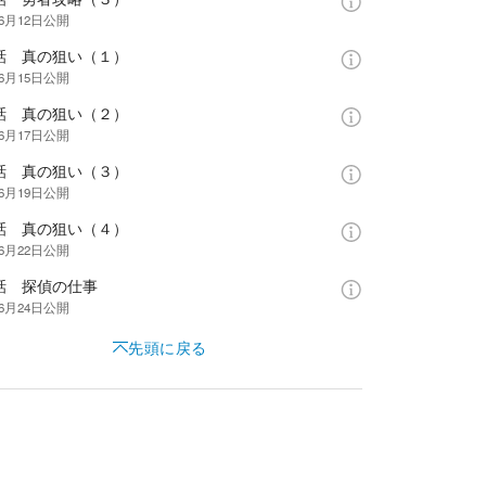
年6月12日
公開
3話 真の狙い（１）
年6月15日
公開
4話 真の狙い（２）
年6月17日
公開
5話 真の狙い（３）
年6月19日
公開
6話 真の狙い（４）
年6月22日
公開
話 探偵の仕事
年6月24日
公開
先頭に戻る