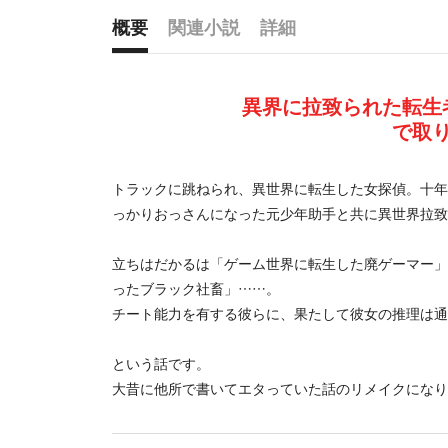
概要
関連小説
詳細
概要
異界に拉致られた転生
で取
トラックに跳ねられ、異世界に転生した女探偵。十年
っかりおっさんになった元少年助手と共に異世界拉致
立ちはだかるは「ゲーム世界に転生した廃ゲーマー」
ったブラック社畜」……。
チート能力を有する彼らに、果たして彼女の推理は通
という話です。
大昔に他所で書いてエタっていた話のリメイクになり