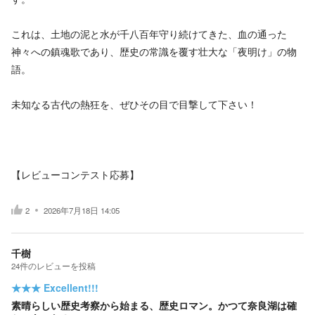
これは、土地の泥と水が千八百年守り続けてきた、血の通った
神々への鎮魂歌であり、歴史の常識を覆す壮大な「夜明け」の物
語。
未知なる古代の熱狂を、ぜひその目で目撃して下さい！
【レビューコンテスト応募】
2
2026年7月18日 14:05
千樹
24
件の
レビューを投稿
★★★
Excellent!!!
素晴らしい歴史考察から始まる、歴史ロマン。かつて奈良湖は確