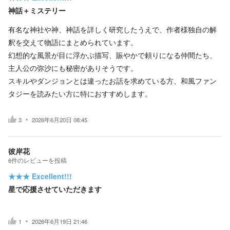
神話＋ミステリー
有名な神社や神、神話を詳しく研究したうえで、作者様独自の解
釈を交えて物語にまとめられています。
幻想的な風景が目に浮かぶ描写、賑やかで頼りになる仲間たち、
主人公の弥沙にも秘密がありそうです。
スキルやダンジョンとは違ったお話を求めている方、和風ファン
タジーを読みたい方に特におすすめします。
3
2026年6月20日 08:45
彼岸花
6
件の
レビューを投稿
★★★
Excellent!!!
星で応援させていただきます
1
2026年6月19日 21:46