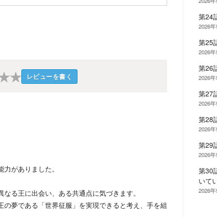
2026
第24
2026
第2
2026
第26
★
★
レビューを書く
2026
第27
2026
第28
2026
第29
2026
能力がありました。
第3
いて
2026
く異なる王に出会い、ある共通点に気づきます。
王の夢である「世界征服」を実現できると考え、手を組