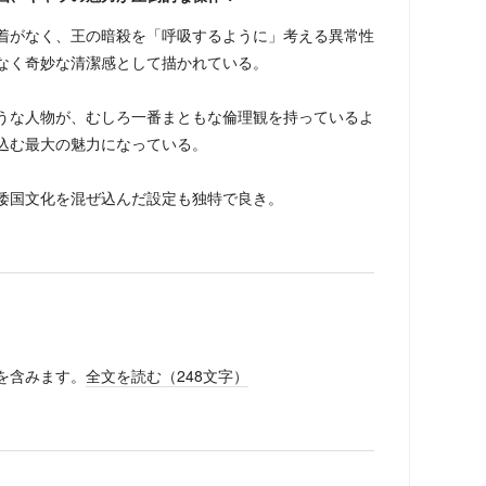
がなく、王の暗殺を「呼吸するように」考える異常性
なく奇妙な清潔感として描かれている。
な人物が、むしろ一番まともな倫理観を持っているよ
込む最大の魅力になっている。
倭国文化を混ぜ込んだ設定も独特で良き。
を含みます。
全文を読む（
248
文字）