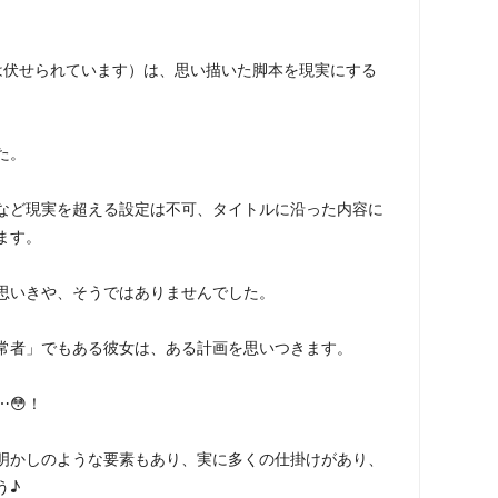
は伏せられています）は、思い描いた脚本を現実にする
た。
など現実を超える設定は不可、タイトルに沿った内容に
ます。
思いきや、そうではありませんでした。
常者」でもある彼女は、ある計画を思いつきます。
😳！
明かしのような要素もあり、実に多くの仕掛けがあり、
う♪