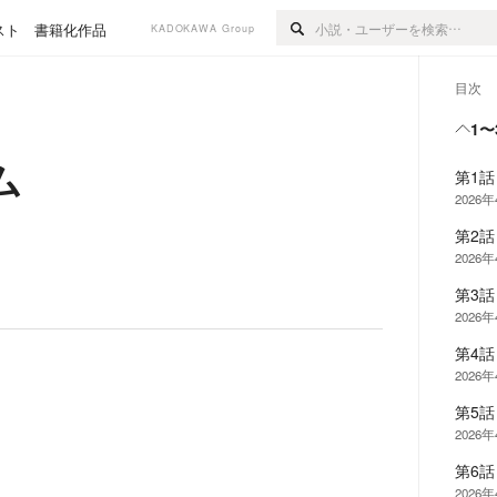
スト
書籍化作品
KADOKAWA Group
目次
1〜
ム
第1話
2026
第2
2026
第3
2026
第4
2026
第5話
2026
第6
2026