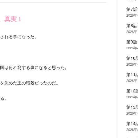
第7
2026
、真実！
第8
2026
される事になった。
第9
2026
第1
2026
国は何れ窮する事になると思った。
第1
2026
を決めた王の暗殺だったのだ。
第1
2026
る。
第1
2026
第14
2026