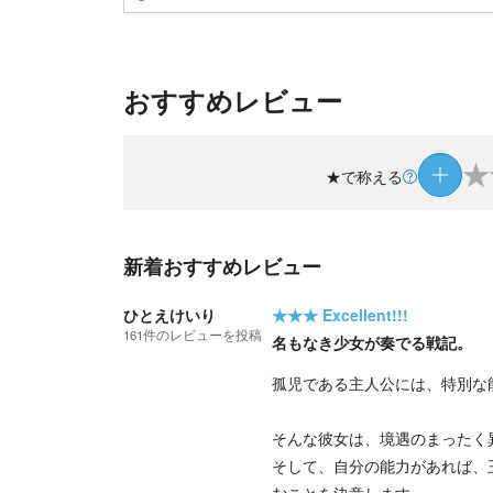
おすすめレビュー
★
★で称える
新着おすすめレビュー
ひとえけいり
★★★
Excellent!!!
161
件の
レビューを投稿
名もなき少女が奏でる戦記。
​孤児である主人公には、特別な
​そんな彼女は、境遇のまった
そして、自分の能力があれば、