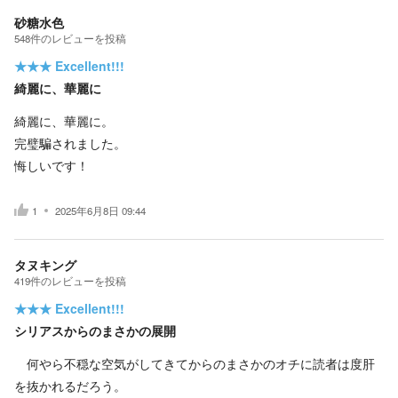
砂糖水色
548
件の
レビューを投稿
★★★
Excellent!!!
綺麗に、華麗に
綺麗に、華麗に。
完璧騙されました。
悔しいです！
1
2025年6月8日 09:44
タヌキング
419
件の
レビューを投稿
★★★
Excellent!!!
シリアスからのまさかの展開
何やら不穏な空気がしてきてからのまさかのオチに読者は度肝
を抜かれるだろう。