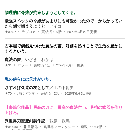
物理的に令嬢が拘束しようとしてくる。
最強スペックの令嬢があまりにも可愛かったので、からかってい
たら鎖で捕まえようと…
／
イコ
★
3,137
ラブコメ
完結済
106
話
2026年6月25日
更新
古本屋で偶然見つけた魔法の書。対価を払うことで生活を豊かに
するという。
魔法の書
／
やざき わかば
★
31
ホラー
完結済
1
話
2025年6月5日
更新
私の傍らには天才がいた。
さすれば久遠の友として
／
山の下馳夫
★
70
現代ドラマ
完結済
15
話
2025年6月3日
更新
【書籍化作品】最高の刀に、最高の魔法付与。最強の武器を作り
上げろ。
異世界刀匠魔剣製作記
／
荻原 数馬
★
31,983
書籍化
異世界ファンタジー
連載中
1162
話