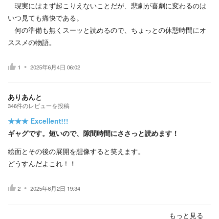
現実にはまず起こりえないことだが、悲劇が喜劇に変わるのは
いつ見ても痛快である。
何の準備も無くスーッと読めるので、ちょっとの休憩時間にオ
ススメの物語。
1
2025年6月4日 06:02
ありあんと
346
件の
レビューを投稿
★★★
Excellent!!!
ギャグです。短いので、隙間時間にささっと読めます！
絵面とその後の展開を想像すると笑えます。
どうすんだよこれ！！
2
2025年6月2日 19:34
もっと見る