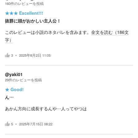
160
件の
レビューを投稿
★★★
Excellent!!!
抜群に頭がおかしい主人公！
このレビューは小説のネタバレを含みます。
全文を読む（
186
文
字）
3
2025年8月2日 11:05
@yaki01
29
件の
レビューを投稿
★
Good!
ん…
あかん方向に成長するんや…人ってやつは
5
2025年7月15日 08:22