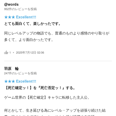
@words
952
件の
レビューを投稿
★★★
Excellent!!!
とても面白くて、楽しかったです。
同じレベルアップの物語でも、普通のものより感情のやり取りが
多くて、より面白かったです。
1
2025年7月12日 02:06
羽原 輪
247
件の
レビューを投稿
★★★
Excellent!!!
【死亡確定ッ！】を『死亡否定ッ！』する。
ゲーム世界の【死亡確定】キャラに転移した主人公。
何とかして、生き延びる為にレベル・アップを頑張り続けた結