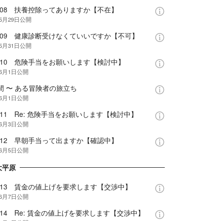
e.08 扶養控除ってありますか【不在】
年5月29日
公開
e.09 健康診断受けなくていいですか【不可】
年5月31日
公開
e.10 危険手当をお願いします【検討中】
年6月1日
公開
間 〜 ある冒険者の旅立ち
年6月1日
公開
e.11 Re: 危険手当をお願いします【検討中】
年6月3日
公開
e.12 早朝手当って出ますか【確認中】
年6月5日
公開
大平原
e.13 賃金の値上げを要求します【交渉中】
年6月7日
公開
e.14 Re: 賃金の値上げを要求します【交渉中】