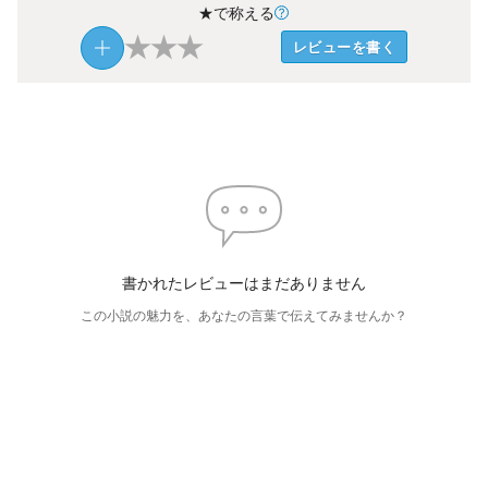
★で称える
★
★
★
レビューを書く
書かれたレビューはまだありません
この小説の魅力を、あなたの言葉で伝えてみませんか？