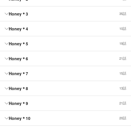
Honey＊3
35話
Honey＊4
10話
Honey＊5
19話
Honey＊6
21話
Honey＊7
15話
Honey＊8
13話
Honey＊9
21話
Honey＊10
20話