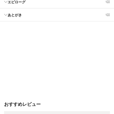
エピローグ
1話
あとがき
1話
おすすめレビュー