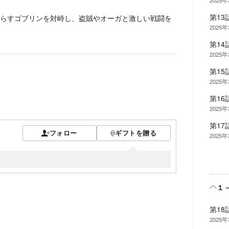
2025
第1
らすゴブリンを対峙し、盗賊やオーガと激しい戦闘を
2025
第14
2025
第1
2025
第16
2025
第1
フォロー
ギフトを贈る
2025
１
第1
2025