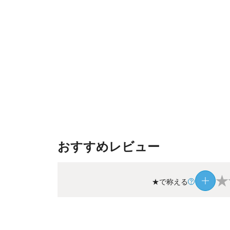
おすすめレビュー
★
★で称える