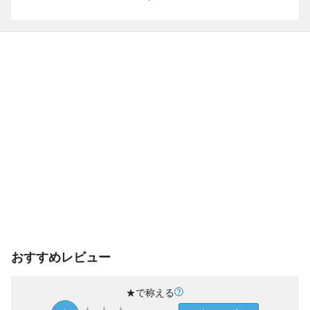
おすすめレビュー
★で称える