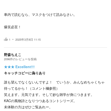
車内で読むなら、マスクをつけて読みなさい。
爆笑必至！
1
2025年3月8日 11:15
野森ちえこ
2096
件の
レビューを投稿
★★★
Excellent!!!
キャッチコピーに偽りあり
誰も望んでなくないんですよ！ ていうか、みんなめちゃくちゃ
待ってるから！（コメント欄参照）
笑えます。元気でます。そして妙な雑学が身につきます。
KACの風物詩となりつつあるコントシリーズ。
未体験の方はぜひご覧あれー。