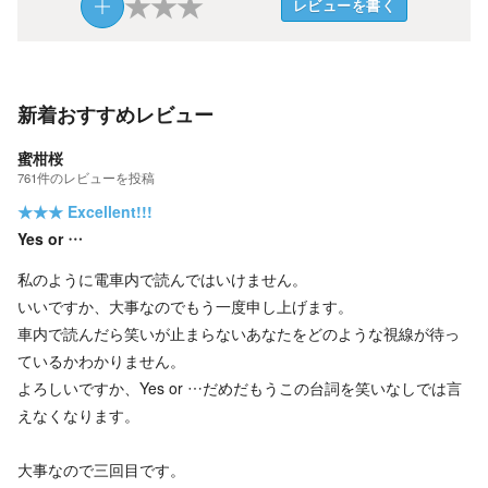
★
★
★
レビューを書く
新着おすすめレビュー
蜜柑桜
761
件の
レビューを投稿
★★★
Excellent!!!
Yes or …
私のように電車内で読んではいけません。
いいですか、大事なのでもう一度申し上げます。
車内で読んだら笑いが止まらないあなたをどのような視線が待っ
ているかわかりません。
よろしいですか、Yes or …だめだもうこの台詞を笑いなしでは言
えなくなります。
大事なので三回目です。