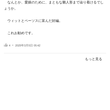
なんとか、愛娘のために、まともな雛人形まで辿り着けるでし
ょうか。
ウィットとペーソスに富んだ好編。
これお勧めです。
4
2025年3月5日 05:42
もっと見る