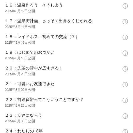
１６：温泉作ろう そうしよう
2025年8月12日
公開
１７：温泉街計画、さっそく出鼻をくじかれる
2025年8月14日
公開
１８：レイドボス、初めての交流（？）
2025年8月16日
公開
１９：はじめてのおつかい
2025年8月18日
公開
２０：先輩の背中が広すぎる！
2025年8月20日
公開
２１：可愛いお友達できた
2025年8月22日
公開
２２：前途多難ってこういうことですか？
2025年8月26日
公開
２３：友達になろう
2025年8月30日
公開
２４：わたしの18年