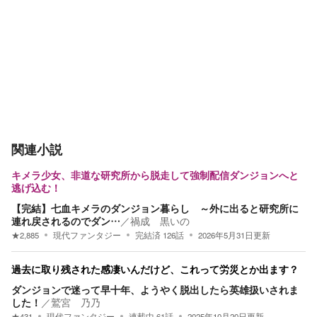
関連小説
キメラ少女、非道な研究所から脱走して強制配信ダンジョンへと
逃げ込む！
【完結】七血キメラのダンジョン暮らし ～外に出ると研究所に
連れ戻されるのでダン…
／
禍成 黒いの
★
2,885
現代ファンタジー
完結済
126
話
2026年5月31日
更新
過去に取り残された感凄いんだけど、これって労災とか出ます？
ダンジョンで迷って早十年、ようやく脱出したら英雄扱いされま
した！
／
鷲宮 乃乃
★
431
現代ファンタジー
連載中
61
話
2025年10月20日
更新