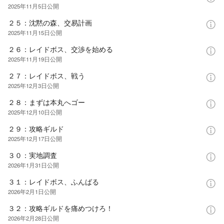
2025年11月5日
公開
２５：沈黙の森、交易計画
2025年11月15日
公開
２６：レイドボス、交渉を始める
2025年11月19日
公開
２７：レイドボス、戦う
2025年12月3日
公開
２８：まずは本丸へゴー
2025年12月10日
公開
２９：攻略ギルド
2025年12月17日
公開
３０：実地調査
2026年1月31日
公開
３１：レイドボス、ふんばる
2026年2月1日
公開
３２：攻略ギルドを痛めつけろ！
2026年2月28日
公開