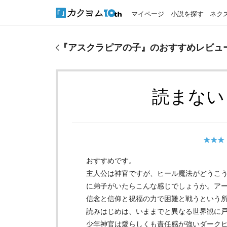
マイページ
小説を探す
ネク
『
アスクラピアの子
』のおすすめレビュー
『
アスクラピアの子
』のおすすめレビュ
読まない
★★★
おすすめです。
主人公は神官ですが、ヒール魔法がどうこ
に弟子がいたらこんな感じでしょうか。ア
信念と信仰と祝福の力で困難と戦うという
読みはじめは、いままでと異なる世界観に
少年神官は愛らしくも責任感が強いダーク