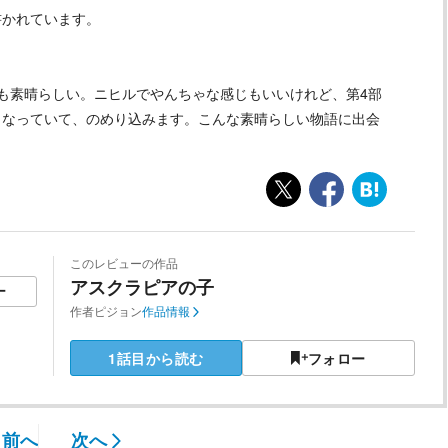
書かれています。
も素晴らしい。ニヒルでやんちゃな感じもいいけれど、第4部
となっていて、のめり込みます。こんな素晴らしい物語に出会
このレビューの作品
アスクラピアの子
ー
作者
ピジョン
作品情報
1話目から読む
フォロー
前へ
次へ