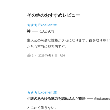
その他のおすすめレビュー
★★★
Excellent!!!
神
なんか火花
主人公の苛烈な性格がクセになります。彼を取り巻く
たちも本当に魅力的です。
2
2026年6月11日 17:26
★★★
Excellent!!!
小説のあらゆる魅力を詰め込んだ物語
@nekogorou
とにかく飽きない。