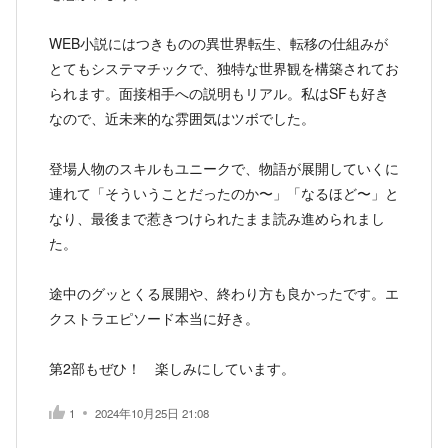
WEB小説にはつきものの異世界転生、転移の仕組みが
とてもシステマチックで、独特な世界観を構築されてお
られます。面接相手への説明もリアル。私はSFも好き
なので、近未来的な雰囲気はツボでした。
登場人物のスキルもユニークで、物語が展開していくに
連れて「そういうことだったのか〜」「なるほど〜」と
なり、最後まで惹きつけられたまま読み進められまし
た。
途中のグッとくる展開や、終わり方も良かったです。エ
クストラエピソード本当に好き。
第2部もぜひ！ 楽しみにしています。
1
2024年10月25日 21:08