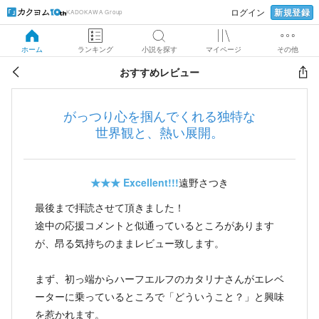
新規登録
ログイン
KADOKAWA Group
ホーム
ランキング
小説を探す
マイページ
その他
おすすめレビュー
がっつり心を掴んでくれる独特な
世界観と、熱い展開。
★★★
Excellent!!!
遠野さつき
最後まで拝読させて頂きました！
途中の応援コメントと似通っているところがあります
が、昂る気持ちのままレビュー致します。
まず、初っ端からハーフエルフのカタリナさんがエレベ
ーターに乗っているところで「どういうこと？」と興味
を惹かれます。