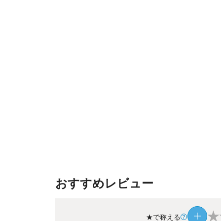
おすすめレビュー
★
★で称える