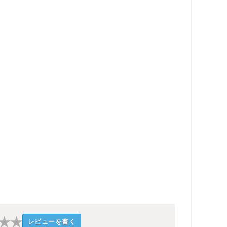
★
★
レビューを書く