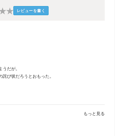
★
★
レビューを書く
ようだが。
の詫び状だろうとおもった。
もっと見る