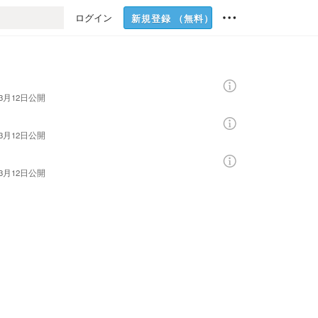
ログイン
新規登録
（無料）
年3月12日
公開
年3月12日
公開
年3月12日
公開