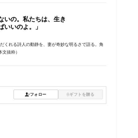
ないの。私たちは、生き
ばいいのよ。」
だくれる詩人の動静を、妻が奇妙な明るさで語る。角
本文抜粋）
フォロー
ギフトを贈る