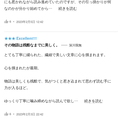
にも惹かれながら読み進めていたのですが、その引っ掛かりが何
なのかが分かり始めてから…
続きを読む
6
2023年2月5日 12:42
★★★
Excellent!!!
その物語は残酷なまでに美しく。
深川我無
とても丁寧に綴られた、繊細で美しい文章に心を掴まれます。
心を掴まれたが最期。
物語は美しくも残酷で、気がつくと惹き込まれて思わず読む手に
力が入るほど。
ゆっくり丁寧に噛み締めながら読んで欲し…
続きを読む
6
2023年2月3日 22:42