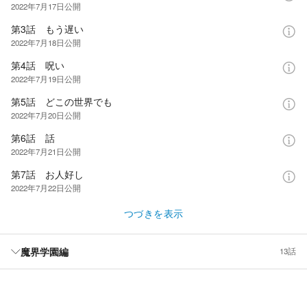
2022年7月17日
公開
第3話 もう遅い
2022年7月18日
公開
第4話 呪い
2022年7月19日
公開
第5話 どこの世界でも
2022年7月20日
公開
第6話 話
2022年7月21日
公開
第7話 お人好し
2022年7月22日
公開
つづきを表示
魔界学園編
13話