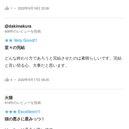
1
2022年9月19日 22:06
@dakimakura
606
件の
レビューを投稿
★★
Very Good!!
堂々の完結
どんな終わり方であろうと完結させたのは素晴らしいです。完結
と言い切る心、大事だと思います。
4
2022年9月17日 08:25
火猫
914
件の
レビューを投稿
★★★
Excellent!!!
頭の悪さに星みっつ！