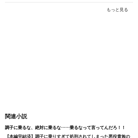
もっと見る
関連小説
調子に乗るな、絶対に乗るな……乗るなって言ってんだろ！！
【本編完結済】調子に乗りすぎて処刑されてしまった悪役貴族の