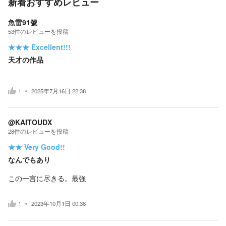
新着おすすめレビュー
魚雷91號
53
件の
レビューを投稿
★★★
Excellent!!!
天才の作品
1
2025年7月16日 22:38
@KAITOUDX
28
件の
レビューを投稿
★★
Very Good!!
なんでもあり
この一言に尽きる。最強
1
2023年10月1日 00:38