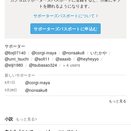
トを贈れるようになります。
サポーターズパスポートについて
サポーターズパスポートに申込む
サポーター
@bxj07140
@corgi-maya
@nonsaku8
いたかや
@umi_tsuchi
@solt11
@aaaxb
@heyheyyo
@eiji1980
@tsubasao324
+
4
users
新しいサポーター
@corgi-maya
6月1日
@nonsaku8
5月28日
もっと見る
小説
もっと見る