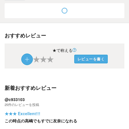
おすすめレビュー
★で称える
★
★
★
レビューを書く
新着おすすめレビュー
@c933103
25
件の
レビューを投稿
★★★
Excellent!!!
この時点の高嶋でもすでに友奈になれる