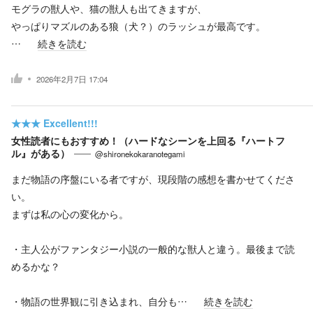
モグラの獣人や、猫の獣人も出てきますが、
やっぱりマズルのある狼（犬？）のラッシュが最高です。
…
続きを読む
2026年2月7日 17:04
★★★
Excellent!!!
女性読者にもおすすめ！（ハードなシーンを上回る『ハートフ
ル』がある）
@shironekokaranotegami
まだ物語の序盤にいる者ですが、現段階の感想を書かせてくださ
い。
まずは私の心の変化から。
・主人公がファンタジー小説の一般的な獣人と違う。最後まで読
めるかな？
・物語の世界観に引き込まれ、自分も…
続きを読む