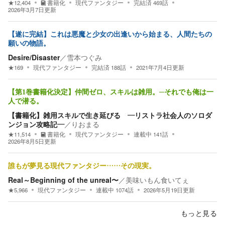
★
12,404
書籍化
現代ファンタジー
完結済
469
話
2026年3月7日
更新
【遂に完結】これは悪魔と少女の出逢いから始まる、人間たちの
願いの物語。
Desire/Disaster
／
雪本つぐみ
★
169
現代ファンタジー
完結済
188
話
2021年7月4日
更新
【第1巻書籍化決定】仲間ゼロ、スキルは雑用。─それでも俺は一
人で潜る。
【書籍化】雑用スキルで生き延びる ―リストラ社会人のソロダ
ンジョン攻略記―
／
りおまる
★
11,514
書籍化
現代ファンタジー
連載中
141
話
2026年8月5日
更新
誰もが夢見る現代ファンタジー……その現実。
Real～Beginning of the unreal〜
／
美味いもん食いてぇ
★
5,966
現代ファンタジー
連載中
1074
話
2026年5月19日
更新
もっと見る