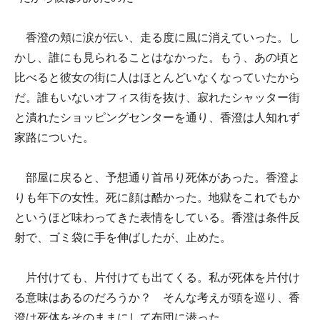
香澄の頬に涙が伝い、走る度に風に消えていった。し
かし、誰にも見られることはなかった。もう、あの頃と
比べると彼女の街に人はほとんどいなくなっていたから
だ。誰もいないオフィス街を抜け、寂れたシャッター街
と潰れたショッピングセンターを通り、香澄は人知れず
家路についた。
部屋に戻ると、予想通り首吊り死体があった。香澄よ
りも年下の女性。死に顔は酷かった。地獄をこれでもか
というほど味わってきた表情をしている。香澄は条件反
射で、ゴミ袋に手を伸ばしたが、止めた。
片付けても、片付けても出てくる。私が死体を片付け
る意味はあるのだろうか？ そんな考えが頭を巡り、香
澄は死体をそのままにして布団に潜った。