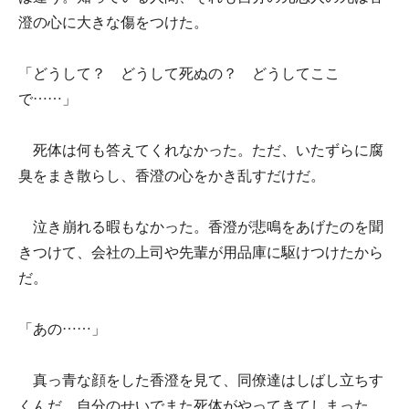
澄の心に大きな傷をつけた。
「どうして？ どうして死ぬの？ どうしてここ
で……」
死体は何も答えてくれなかった。ただ、いたずらに腐
臭をまき散らし、香澄の心をかき乱すだけだ。
泣き崩れる暇もなかった。香澄が悲鳴をあげたのを聞
きつけて、会社の上司や先輩が用品庫に駆けつけたから
だ。
「あの……」
真っ青な顔をした香澄を見て、同僚達はしばし立ちす
くんだ。自分のせいでまた死体がやってきてしまった。