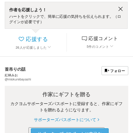
作者を応援しよう！
ハートをクリックで、簡単に応援の気持ちを伝えられます。（ロ
グインが必要です）
応援する
応援コメント
5
件
のコメント
26
人
が応援しました
首吊りの話
フォロー
紅林みお
@miokurebayashi
作家にギフトを贈る
カクヨムサポーターズパスポートに登録すると、作家にギフ
トを贈れるようになります。
サポーターズパスポートについて