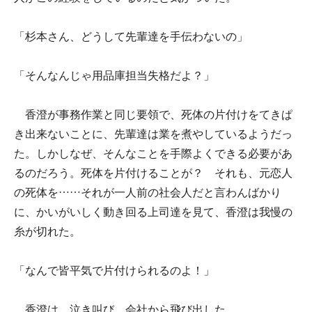
「杉本さん、どうして先輩達を手伝わないの」
「そんなんじゃ用品庫担当失格だよ？」
香澄が事務作業と同じ要領で、死体の片付けをてきぱ
き出来ないことに、先輩達は業を煮やしているようだっ
た。しかしなぜ、そんなことを手際よくできる必要があ
るのだろう。死体を片付けることが？ それも、元恋人
の死体を……それが一人前の社会人だと言わんばかり
に、かいがいしく動き回る上司達を見て、香澄は我慢の
糸が切れた。
「なんで皆平気で片付けられるのよ！」
香澄は、泣き叫び、会社から飛び出した。