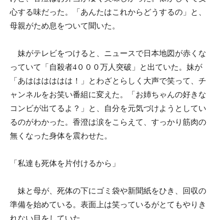
心する味だった。「あんたはこれからどうするの」と、
母親がため息をついて聞いた。
妹がテレビをつけると、ニュースで日本地図が赤くな
っていて「自殺者4０００万人突破」と出ていた。妹が
「あはははははは！」とわざとらしく大声で笑って、チ
ャンネルをお笑い番組に変えた。「お姉ちゃんの好きな
コンビが出てるよ？」と、自分を元気づけようとしてい
るのがわかった。香澄は涙をこらえて、すっかり筋肉の
無くなった身体を震わせた。
「私達も死体を片付けるから」
妹と母が、死体の下にゴミ袋や新聞紙をひき、回収の
準備を始めている。表面上は笑っているがとてもやりき
れない目をしていた。