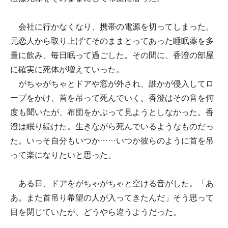
会社に行かなくなり、携帯の電源を切ってしまった。
元恋人から取り上げてそのままとってあった睡眠薬を多
量に飲み、毎日眠って過ごした。その間に、香澄の部屋
に確実に死体が増えていった。
がちゃがちゃとドアや窓が外され、誰かが侵入してロ
ープをかけ、首を吊って死んでいく。香澄はその音を何
度も聞いたが、布団をかぶって見ようとしなかった。香
澄は眠り続けた。生きながら死んでいるようなものだっ
た。いっそ自分もいつか……いつか彼らのように首を吊
って楽になりたいと思った。
ある日、ドアをがちゃがちゃと空ける音がした。「あ
あ。また首吊り希望の人が入ってきたんだ」そう思って
目を閉じていたが、どうやら違うようだった。