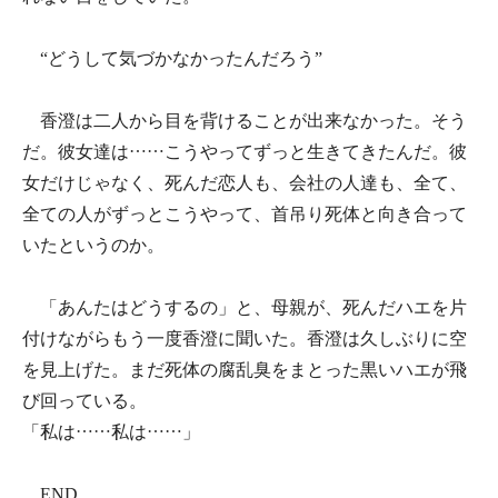
“どうして気づかなかったんだろう”
香澄は二人から目を背けることが出来なかった。そう
だ。彼女達は……こうやってずっと生きてきたんだ。彼
女だけじゃなく、死んだ恋人も、会社の人達も、全て、
全ての人がずっとこうやって、首吊り死体と向き合って
いたというのか。
「あんたはどうするの」と、母親が、死んだハエを片
付けながらもう一度香澄に聞いた。香澄は久しぶりに空
を見上げた。まだ死体の腐乱臭をまとった黒いハエが飛
び回っている。
「私は……私は……」
END