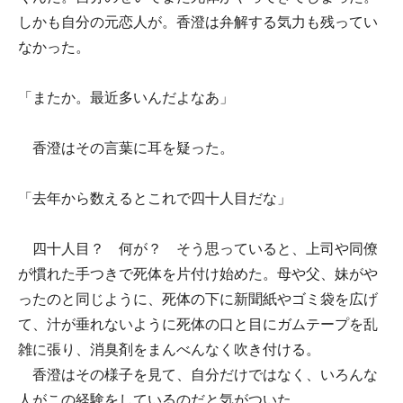
しかも自分の元恋人が。香澄は弁解する気力も残ってい
なかった。
「またか。最近多いんだよなあ」
香澄はその言葉に耳を疑った。
「去年から数えるとこれで四十人目だな」
四十人目？ 何が？ そう思っていると、上司や同僚
が慣れた手つきで死体を片付け始めた。母や父、妹がや
ったのと同じように、死体の下に新聞紙やゴミ袋を広げ
て、汁が垂れないように死体の口と目にガムテープを乱
雑に張り、消臭剤をまんべんなく吹き付ける。
香澄はその様子を見て、自分だけではなく、いろんな
人がこの経験をしているのだと気がついた。