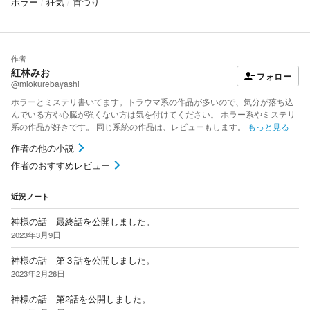
ホラー
狂気
首つり
作者
紅林みお
フォロー
@miokurebayashi
ホラーとミステリ書いてます。トラウマ系の作品が多いので、気分が落ち込
んでいる方や心臓が強くない方は気を付けてください。 ホラー系やミステリ
系の作品が好きです。 同じ系統の作品は、レビューもします。
もっと見る
作者の他の小説
作者のおすすめレビュー
近況ノート
神様の話 最終話を公開しました。
2023年3月9日
神様の話 第３話を公開しました。
2023年2月26日
神様の話 第2話を公開しました。