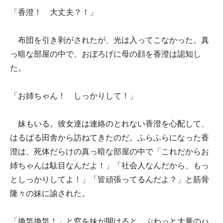
「香澄！ 大丈夫？！」
布団を引き剥がされたが、光は入ってこなかった。真
っ暗な部屋の中で、おぼろげに母の顔を香澄は認知し
た。
「お姉ちゃん！ しっかりして！」
妹もいる。彼女達は連絡のとれない香澄を心配して、
はるばる田舎から訪ねてきたのだ。ふらふらになった香
澄は、死体だらけの真っ暗な部屋の中で「これだからお
姉ちゃんは駄目なんだよ！」「社会人なんだから、もっ
としっかりしてよ！」「皆頑張ってるんだよ？」と筋骨
隆々の妹に諭された。
「換気換気！」と窓を妹が開けると、ぶわっと大量のハ