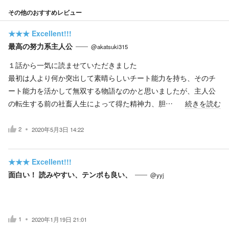
その他のおすすめレビュー
★★★
Excellent!!!
最高の努力系主人公
@akatsuki315
１話から一気に読ませていただきました
最初は人より何か突出して素晴らしいチート能力を持ち、そのチ
ート能力を活かして無双する物語なのかと思いましたが、主人公
の転生する前の社畜人生によって得た精神力、胆…
続きを読む
2
2020年5月3日 14:22
★★★
Excellent!!!
面白い！ 読みやすい、テンポも良い、
@yyj
1
2020年1月19日 21:01