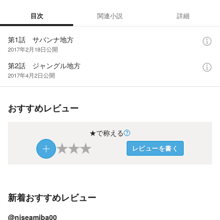
目次
関連小説
詳細
目次
第1話 サバンナ地方
2017年2月18日
公開
第2話 ジャングル地方
2017年4月2日
公開
おすすめレビュー
★で称える
★
★
★
レビューを書く
新着おすすめレビュー
@niseamiba00