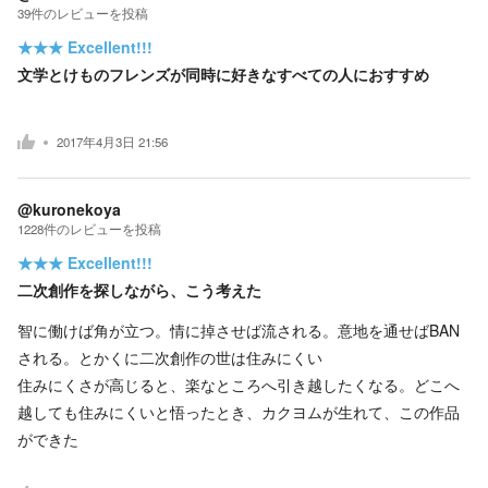
39
件の
レビューを投稿
★★★
Excellent!!!
文学とけものフレンズが同時に好きなすべての人におすすめ
2017年4月3日 21:56
@kuronekoya
1228
件の
レビューを投稿
★★★
Excellent!!!
二次創作を探しながら、こう考えた
智に働けば角が立つ。情に掉させば流される。意地を通せばBAN
される。とかくに二次創作の世は住みにくい
住みにくさが高じると、楽なところへ引き越したくなる。どこへ
越しても住みにくいと悟ったとき、カクヨムが生れて、この作品
ができた