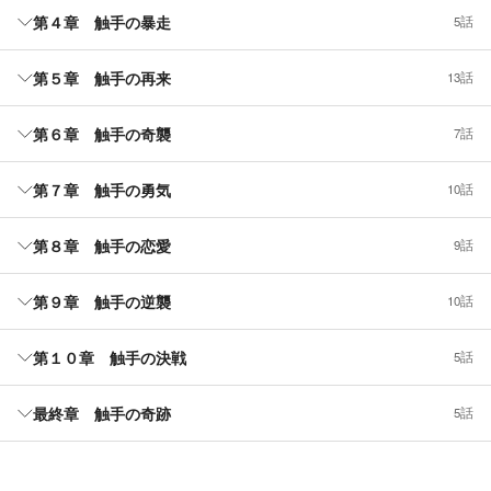
第４章 触手の暴走
5話
第５章 触手の再来
13話
第６章 触手の奇襲
7話
第７章 触手の勇気
10話
第８章 触手の恋愛
9話
第９章 触手の逆襲
10話
第１０章 触手の決戦
5話
最終章 触手の奇跡
5話