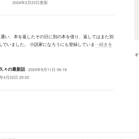
2024年2月23日
更新
に通い、本を返したその日に別の本を借り、返してはまた別
んでいました。 小説家になろうにも登録していま
…続きを
ギ
久々の最新話
2024年9月11日 06:18
4年4月22日 20:02