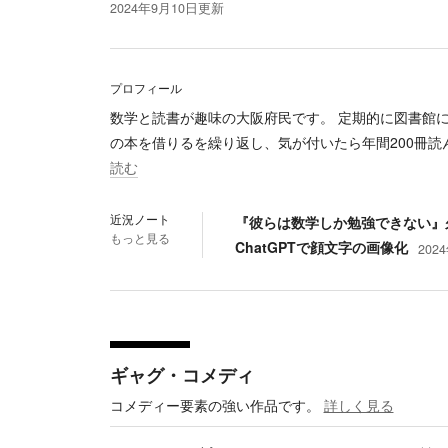
2024年9月10日
更新
プロフィール
数学と読書が趣味の大阪府民です。 定期的に図書館
の本を借りるを繰り返し、気が付いたら年間200冊読
読む
近況ノート
『彼らは数学しか勉強できない』
もっと見る
ChatGPTで顔文字の画像化
202
ギャグ・コメディ
コメディー要素の強い作品です。
詳しく見る