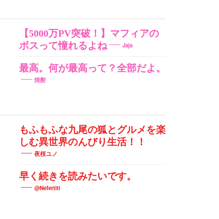
【5000万PV突破！】マフィアの
ボスって憧れるよね
Jaja
最高。何が最高って？全部だよ。
焼酎
もふもふな九尾の狐とグルメを楽
しむ異世界のんびり生活！！
夜桜ユノ
早く続きを読みたいです。
@Nefertiti