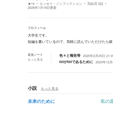
★
14
エッセイ・ノンフィクション
完結済
2
話
2026年1月19日
更新
プロフィール
大学生です。
短編を書いているので、気軽に読んでいただけたら嬉
近況ノート
色々と報告等
2025年2月25日 21:0
もっと見る
tiriがtiriであるために
2023年12月
小説
もっと見る
未来のために
私の