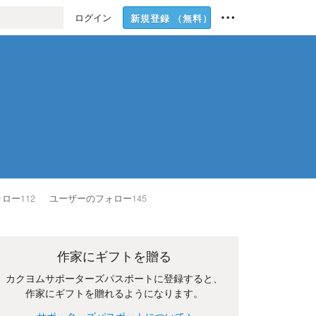
ログイン
新規登録
（無料）
ォロー
112
ユーザーのフォロー
145
作家にギフトを贈る
カクヨムサポーターズパスポートに登録すると、
作家にギフトを贈れるようになります。