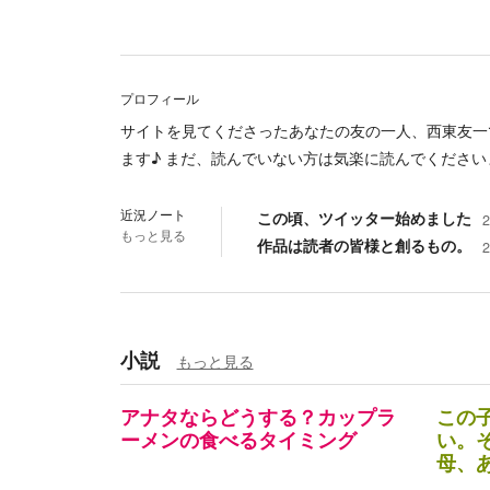
プロフィール
サイトを見てくださったあなたの友の一人、西東友一で
ます♪ まだ、読んでいない方は気楽に読んでください
近況ノート
この頃、ツイッター始めました
もっと見る
作品は読者の皆様と創るもの。
小説
もっと見る
アナタならどうする？カップラ
この
ーメンの食べるタイミング
い。
母、