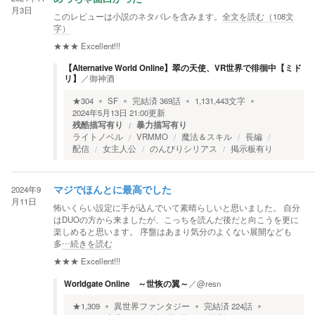
月3日
このレビューは小説のネタバレを含みます。
全文を読む（
108
文
字）
★★★
Excellent!!!
【Alternative World Online】翠の天使、VR世界で徘徊中【ミド
リ】
／
御神酒
★
304
SF
完結済
369
話
1,131,443
文字
2024年5月13日 21:00
更新
残酷描写有り
暴力描写有り
ライトノベル
VRMMO
魔法＆スキル
長編
配信
女主人公
のんびりシリアス
掲示板有り
2024年9
マジでほんとに最高でした
月11日
怖いくらい設定に手が込んでいて素晴らしいと思いました。 自分
はDUOの方から来ましたが、こっちを読んだ後だと向こうを更に
楽しめると思います。 序盤はあまり気分のよくない展開なども
多
…続きを読む
★★★
Excellent!!!
Worldgate Online ～世恢の翼～
／
@resn
★
1,309
異世界ファンタジー
完結済
224
話