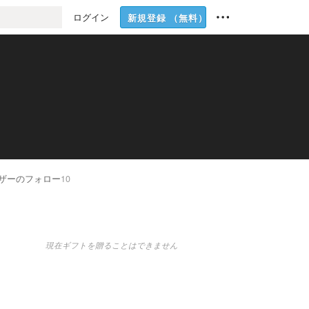
ログイン
新規登録
（無料）
ザーのフォロー
10
現在ギフトを贈ることはできません