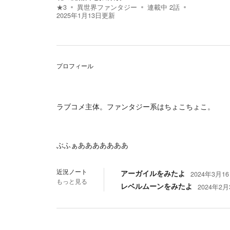
★
3
異世界ファンタジー
連載中
2
話
2025年1月13日
更新
プロフィール
ラブコメ主体。ファンタジー系はちょこちょこ。
ぶふぁあああああああ
近況ノート
アーガイルをみたよ
2024年3月16日
もっと見る
レベルムーンをみたよ
2024年2月3