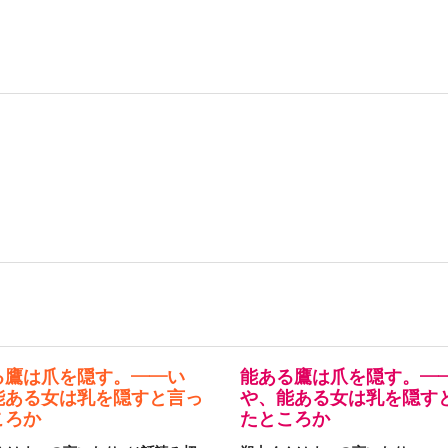
る鷹は爪を隠す。——い
能ある鷹は爪を隠す。—
能ある女は乳を隠すと言っ
や、能ある女は乳を隠す
ころか
たところか