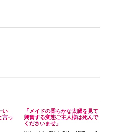
—い
「メイドの柔らかな太腿を見て
と言っ
興奮する変態ご主人様は死んで
くださいませ」