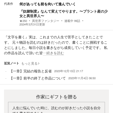
代表作
何があっても前を向いて進んでいく
『奴隷制度』なんて変えてやります。〜プラント産の少
女と異世界人〜
★
250
異世界ファンタジー
連載中
99
話
2024年3月31日
更新
『文字を書く』実は、これまでの人生で苦手としてきたことで
す。 元々物語を読むのは好きだったので、書くことに挑戦するこ
とにしました。毎日小説を書きながら成長していく予定です。 私
の作品を読んで頂いた皆
…続きを読む
近況ノート
もっと見る
【一章】完結の報告と反省
2023年12月13日 21:17
【一章】前半の終了と作品について
2023年11月4日 06:50
作家にギフトを贈る
人生に悩んでいた時に、読むのが好きだった小説を自分