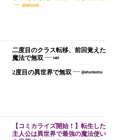
@akito429
二度目のクラス転移、前回覚えた
魔法で無双
taki
2度目の異世界で無双
@shunkoinu
【コミカライズ開始！】転生した
主人公は異世界で最強の魔法使い