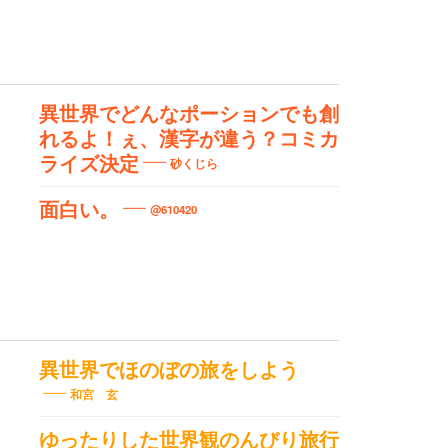
異世界でどんなポーションでも創
れるよ！ぇ、漢字が違う？コミカ
ライズ決定
砂くじら
面白い。
@610420
異世界でほのぼの旅をしよう
和宮 玄
ゆったりした世界観のんびり旅行