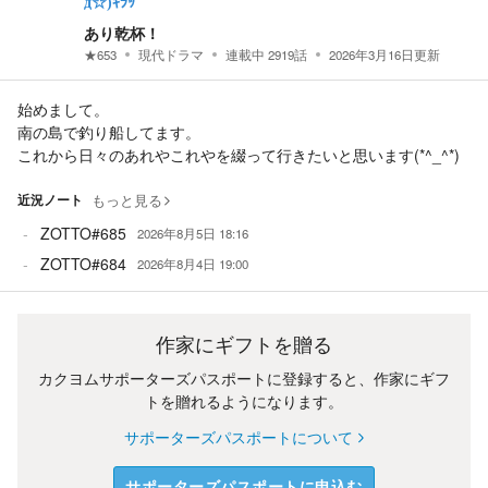
д☆)ｷﾗｯ
あり乾杯！
★
653
現代ドラマ
連載中
2919
話
2026年3月16日
更新
始めまして。
南の島で釣り船してます。
これから日々のあれやこれやを綴って行きたいと思います(*^_^*)
近況ノート
もっと見る
ZOTTO#685
2026年8月5日 18:16
ZOTTO#684
2026年8月4日 19:00
作家にギフトを贈る
カクヨムサポーターズパスポートに登録すると、作家にギフ
トを贈れるようになります。
サポーターズパスポートについて
サポーターズパスポートに申込む